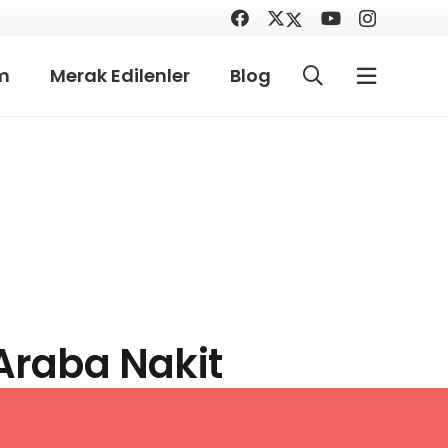
im
Merak Edilenler
Blog
 Araba Nakit