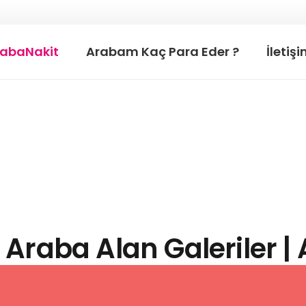
rabaNakit
Arabam Kaç Para Eder ?
İletiş
 Araba Alan Galeriler |