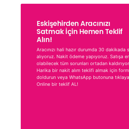
Eskişehirden Aracınızı
Satmak İçin Hemen Teklif
Alın!
Aracınızı hali hazır durumda 30 dakikada s
alıyoruz. Nakit ödeme yapıyoruz. Satışa e
olabilecek tüm sorunları ortadan kaldırıyo
Harika bir nakit alım teklifi almak için for
doldurun veya WhatsApp butonuna tıklay
Online bir teklif AL!