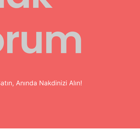
yorum
atın, Anında Nakdinizi Alın!