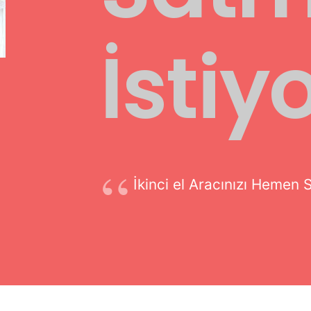
İsti
İkinci el Aracınızı Hemen S