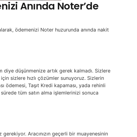
menizi Anında Noter’de
n alarak, ödemenizi Noter huzurunda anında nakit
im diye düşünmenize artık gerek kalmadı. Sizlere
için sizlere hızlı çözümler sunuyoruz. Sizlerin
sı ödemesi, Taşıt Kredi kapaması, yada rehinli
r sürede tüm satın alma işlemlerinizi sonuca
 gerekiyor. Aracınızın geçerli bir muayenesinin