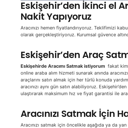
Eskişehir’den İkinci el 
Nakit Yapıyoruz
Aracınızı hemen fiyatlandırıyoruz. Teklifimizi ka
olarak gerçekleştiriyoruz. Kurumsal güvence altı
Eskişehir’den Araç Sat
Eskişehirde Aracımı Satmak istiyorum
fakat kime
online araba alım hizmeti sunarak anında aracınızı 
araçlarını satın almak için her türlü konuda yard
aracınızı aynı gün satın alabiliyoruz. Eskişehir’d
ulaştırarak maksimum hız ve fiyat garantisi ile ar
Aracınızı Satmak İçin Ha
Aracınızı satmak için öncelikle aşağıda ya da yan