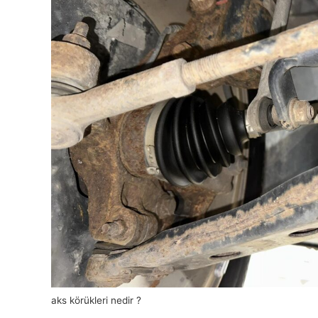
aks körükleri nedir ?