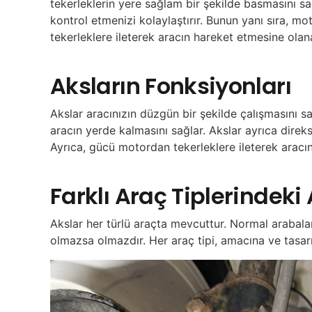
tekerleklerin yere sağlam bir şekilde basmasını sa
kontrol etmenizi kolaylaştırır. Bunun yanı sıra, 
tekerleklere ileterek aracın hareket etmesine olana
Aksların Fonksiyonları
Akslar aracınızın düzgün bir şekilde çalışmasını sa
aracın yerde kalmasını sağlar. Akslar ayrıca direks
Ayrıca, gücü motordan tekerleklere ileterek aracın
Farklı Araç Tiplerindeki
Akslar her türlü araçta mevcuttur. Normal arabal
olmazsa olmazdır. Her araç tipi, amacına ve tasarım