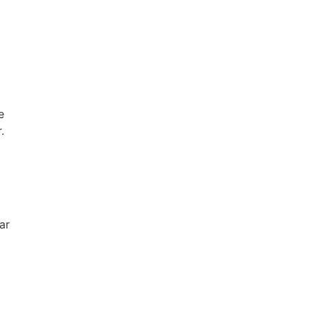
e
.
ar