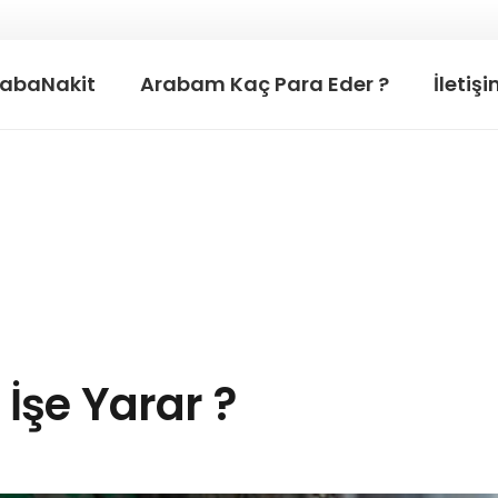
rabaNakit
Arabam Kaç Para Eder ?
İletiş
İşe Yarar ?