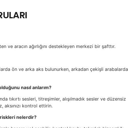
RULARI
 ve aracın ağırlığını destekleyen merkezi bir şafttır.
alarda ön ve arka aks bulunurken, arkadan çekişli arabalard
olduğunu nasıl anlarım?
nda tıkırtı sesleri, titreşimler, alışılmadık sesler ve düzensiz
, aksınızı kontrol ettirin.
riskleri nelerdir?