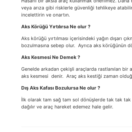
Hasarlı bir aksla araç kullanmak önerilmez. Daha fa
veya arıza gibi risklerle güvenliği tehlikeye atabil
incelettirin ve onartın.
Aks Körüğü Yırtılırsa Ne olur ?
Aks körüğü yırtılması içerisindeki yağın dışarı çı
bozulmasına sebep olur. Ayrıca aks körüğünün dön
Aks Kesmesi Ne Demek ?
Genelde arkadan çekişli araçlarda rastlanılan bir 
aks kesmesi denir. Araç aks kestiği zaman olduğ
Dış Aks Kafası Bozulursa Ne olur ?
İlk olarak tam sağ tam sol dönüşlerde tak tak tak d
dağılır ve araç hareket edemez hale gelir.