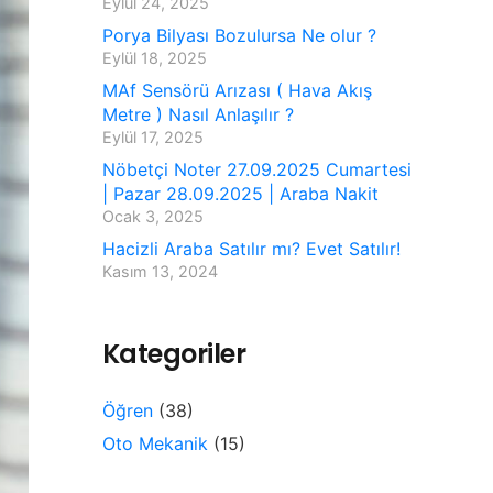
Eylül 24, 2025
Porya Bilyası Bozulursa Ne olur ?
Eylül 18, 2025
MAf Sensörü Arızası ( Hava Akış
Metre ) Nasıl Anlaşılır ?
Eylül 17, 2025
Nöbetçi Noter 27.09.2025 Cumartesi
| Pazar 28.09.2025 | Araba Nakit
Ocak 3, 2025
Hacizli Araba Satılır mı? Evet Satılır!
Kasım 13, 2024
Kategoriler
Öğren
(38)
Oto Mekanik
(15)