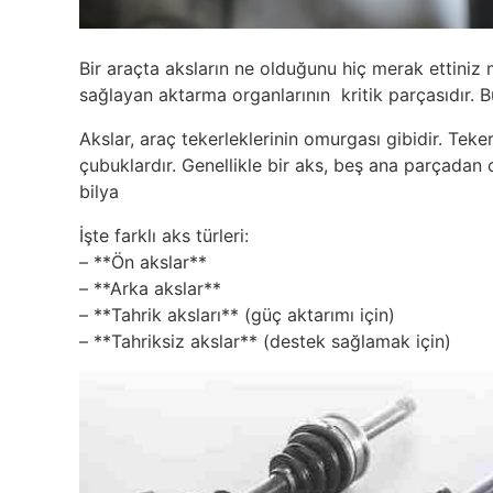
Bir araçta aksların ne olduğunu hiç merak ettiniz 
sağlayan aktarma organlarının kritik parçasıdır. Bu
Akslar, araç tekerleklerinin omurgası gibidir. Tek
çubuklardır. Genellikle bir aks, beş ana parçadan o
bilya
İşte farklı aks türleri:
– **Ön akslar**
– **Arka akslar**
– **Tahrik aksları** (güç aktarımı için)
– **Tahriksiz akslar** (destek sağlamak için)