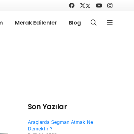
im
Merak Edilenler
Blog
Son Yazılar
Araçlarda Segman Atmak Ne
Demektir ?