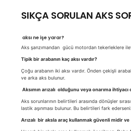
SIKÇA SORULAN AKS SO
aksı ne işe yarar?
Aks şanzımandan gücü motordan tekerleklere ileten
Tipik bir arabanın kaç aksı vardır?
Çoğu arabanın iki aksı vardır. Önden çekişli arab
ve arka aks bulunur.
Aksımın arızalı olduğunu veya onarıma ihtiyacı 
Aks sorunlarının belirtileri arasında dönüşler sırası
lastik aşınması bulunur. Bu belirtileri fark ederseniz
Arızalı bir aksla araç kullanmak güvenli midir ve 