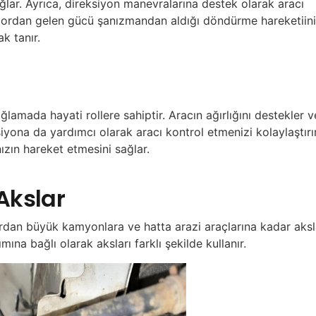
ğlar. Ayrıca, direksiyon manevralarına destek olarak aracı
motordan gelen gücü şanızmandan aldığı döndürme hareketiini
k tanır.
ğlamada hayati rollere sahiptir. Aracın ağırlığını destekler v
iyona da yardımcı olarak aracı kontrol etmenizi kolaylaştırır
ızın hareket etmesini sağlar.
 Akslar
ardan büyük kamyonlara ve hatta arazi araçlarına kadar aksl
ına bağlı olarak aksları farklı şekilde kullanır.