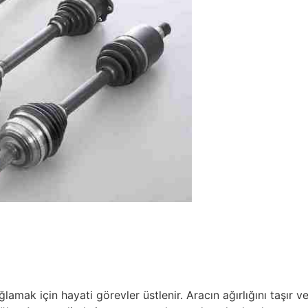
ğlamak için hayati görevler üstlenir. Aracın ağırlığını taşır v