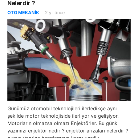
Nelerdir ?
OTO MEKANIK
2 yıl önce
Günümüz otomobil teknolojileri ilerledikçe aynı
şekilde motor teknolojiside ilerliyor ve gelişiyor.
Motorların olmazsa olmazı Enjektörler. Bu günki
yazımızı enjektör nedir ? enjektör arızaları nelerdir ?