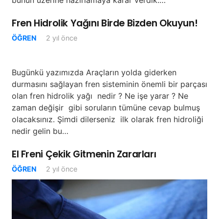
bunun üzerine hazırlamaya karar verdik.…
Fren Hidrolik Yağını Birde Bizden Okuyun!
ÖĞREN
2 yıl önce
Bugünkü yazımızda Araçların yolda giderken
durmasını sağlayan fren sisteminin önemli bir parçası
olan fren hidrolik yağı nedir ? Ne işe yarar ? Ne
zaman değişir gibi soruların tümüne cevap bulmuş
olacaksınız. Şimdi dilerseniz ilk olarak fren hidroliği
nedir gelin bu…
El Freni Çekik Gitmenin Zararları
ÖĞREN
2 yıl önce