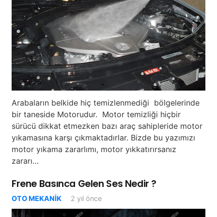
Arabaların belkide hiç temizlenmediği bölgelerinde
bir taneside Motorudur. Motor temizliği hiçbir
sürücü dikkat etmezken bazı araç sahipleride motor
yıkamasına karşı çıkmaktadırlar. Bizde bu yazımızı
motor yıkama zararlımı, motor yıkkatırırsanız
zararı…
Frene Basınca Gelen Ses Nedir ?
OTO MEKANIK
2 yıl önce