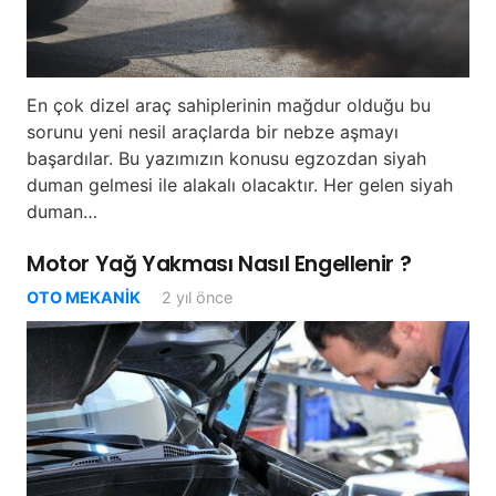
En çok dizel araç sahiplerinin mağdur olduğu bu
sorunu yeni nesil araçlarda bir nebze aşmayı
başardılar. Bu yazımızın konusu egzozdan siyah
duman gelmesi ile alakalı olacaktır. Her gelen siyah
duman…
Motor Yağ Yakması Nasıl Engellenir ?
OTO MEKANIK
2 yıl önce