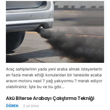
Araç sahiplerinin yada yeni araba almak isteyenlerin
en fazla merak ettiği konulardan bir taneside acaba
aracın motoru nasıl ? yağ yakıyormu ? merak ediyor
olabilirsiniz. İşte bu ve bu gibi…
Akü Biterse Arabayı Çalıştırma Tekniği
ÖĞREN
2 yıl önce