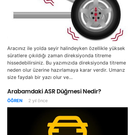
Aracınız ile yolda seyir halindeyken özellikle yüksek
süratlere çıkıldığı zaman direksiyonda titreme
hissedebilirsiniz. Bu yazımızıda direksiyonda titreme
neden olur üzerine hazırlamaya karar verdir. Umarız
size faydalı bir yazı olur ve…
Arabamdaki ASR Düğmesi Nedir?
ÖĞREN
2 yıl önce