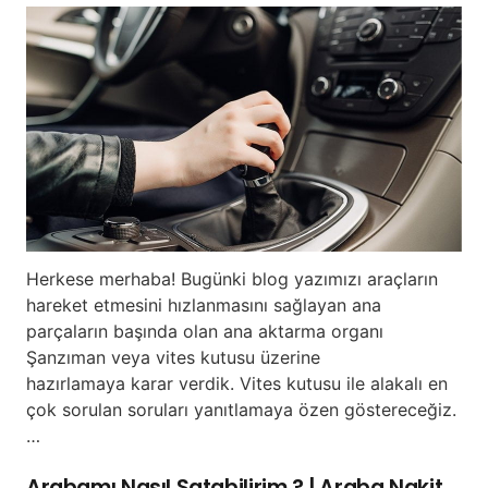
Herkese merhaba! Bugünki blog yazımızı araçların
hareket etmesini hızlanmasını sağlayan ana
parçaların başında olan ana aktarma organı
Şanzıman veya vites kutusu üzerine
hazırlamaya karar verdik. Vites kutusu ile alakalı en
çok sorulan soruları yanıtlamaya özen göstereceğiz.
…
Arabamı Nasıl Satabilirim ? | Araba Nakit