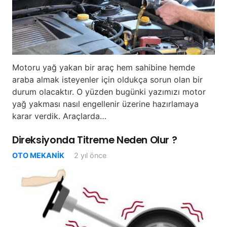
Motoru yağ yakan bir araç hem sahibine hemde
araba almak isteyenler için oldukça sorun olan bir
durum olacaktır. O yüzden bugünki yazımızı motor
yağ yakması nasıl engellenir üzerine hazırlamaya
karar verdik. Araçlarda…
Direksiyonda Titreme Neden Olur ?
OTO MEKANIK
2 yıl önce