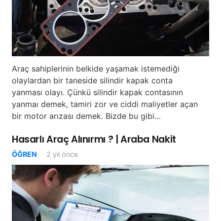
Araç sahiplerinin belkide yaşamak istemediği
olaylardan bir taneside silindir kapak conta
yanması olayı. Çünkü silindir kapak contasının
yanmaı demek, tamiri zor ve ciddi maliyetler açan
bir motor arızası demek. Bizde bu gibi…
Hasarlı Araç Alınırmı ? | Araba Nakit
ÖĞREN
2 yıl önce