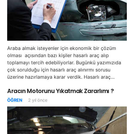
Araba almak isteyenler için ekonomik bir çözüm
olması açısından bazı kişiler hasarlı araç alıp
toplamayı tercih edebiliyorlar. Bugünkü yazımızıda
çok sorulduğu için hasarlı araç alınırmı sorusu
üzerine hazırlamaya karar verdik. Hasarlı araç…
Aracın Motorunu Yıkatmak Zararlımı ?
ÖĞREN
2 yıl önce