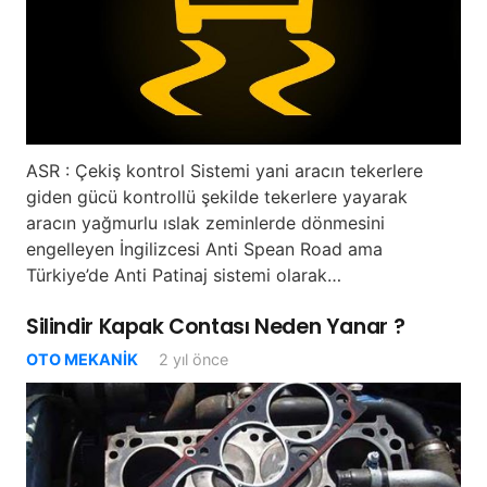
ASR : Çekiş kontrol Sistemi yani aracın tekerlere
giden gücü kontrollü şekilde tekerlere yayarak
aracın yağmurlu ıslak zeminlerde dönmesini
engelleyen İngilizcesi Anti Spean Road ama
Türkiye’de Anti Patinaj sistemi olarak…
Silindir Kapak Contası Neden Yanar ?
OTO MEKANIK
2 yıl önce