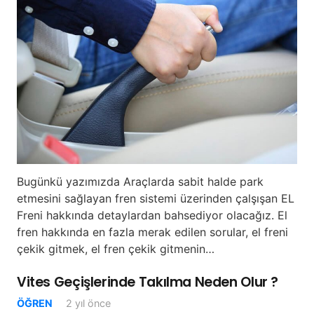
Bugünkü yazımızda Araçlarda sabit halde park
etmesini sağlayan fren sistemi üzerinden çalşışan EL
Freni hakkında detaylardan bahsediyor olacağız. El
fren hakkında en fazla merak edilen sorular, el freni
çekik gitmek, el fren çekik gitmenin…
Vites Geçişlerinde Takılma Neden Olur ?
ÖĞREN
2 yıl önce