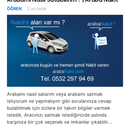
ÖĞREN
2 yıl önce
Arabamı nasıl satarım veya arabamı satmak
istiyorum ne yapmalıyım gibi sorularınıza cevap
bulabilmek için sizlere bir takım bilgiler vermek
istedik. Aracınızı satmak istediğinizde aslında
karşınıza bir çok seçenek ve imkanlar çıkabilir.…